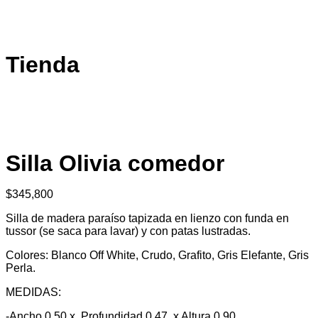
Tienda
Silla Olivia comedor
$
345,800
Silla de madera paraíso tapizada en lienzo con funda en
tussor (se saca para lavar) y con patas lustradas.
Colores: Blanco Off White, Crudo, Grafito, Gris Elefante, Gris
Perla.
MEDIDAS:
-Ancho 0.50 x
Profundidad 0.47 x
Altura 0.90