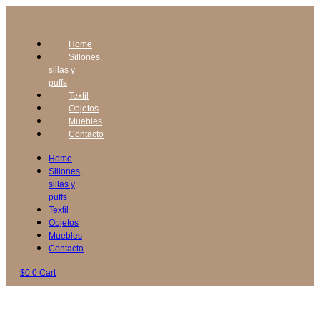
Home
Sillones,
sillas y
puffs
Textil
Objetos
Muebles
Contacto
Home
Sillones,
sillas y
puffs
Textil
Objetos
Muebles
Contacto
$
0
0
Cart