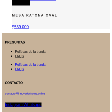
SIN STOCK
MESA RATONA OVAL
$
539,000
PREGUNTAS
Políticas de la tienda
FAQ’s
Políticas de la tienda
FAQ’s
CONTACTO
contacto@innovationhome.online
Instagram
Whatsapp