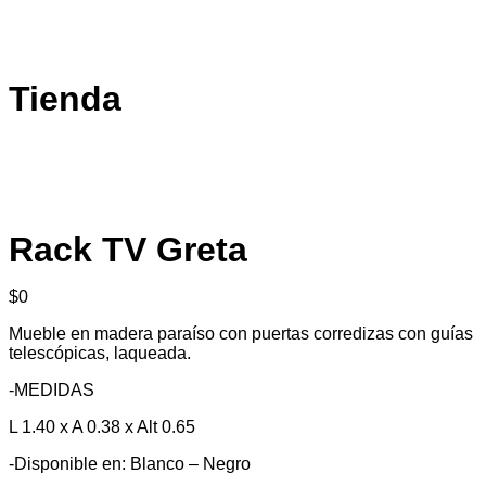
Tienda
Rack TV Greta
$
0
Mueble en madera paraíso con puertas corredizas con guías
telescópicas, laqueada.
-MEDIDAS
L 1.40 x A 0.38 x Alt 0.65
-Disponible en: Blanco – Negro