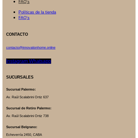
FAQ’s
Políticas de la tienda
FAQ’s
CONTACTO
contacto@innovationhome.online
Instagram
Whatsapp
SUCURSALES
Sucursal Palermo:
Av. Raúl Scalabrini Ortiz 637
Sucursal de Retiro Palermo:
Av. Raúl Scalabrini Ortiz 738
Sucursal Belgrano:
Echeverría 2450, CABA